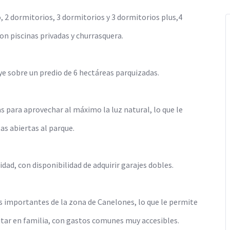
 2 dormitorios, 3 dormitorios y 3 dormitorios plus,4
on piscinas privadas y churrasquera.
e sobre un predio de 6 hectáreas parquizadas.
s para aprovechar al máximo la luz natural, lo que le
s abiertas al parque.
ad, con disponibilidad de adquirir garajes dobles.
 importantes de la zona de Canelones, lo que le permite
utar en familia, con gastos comunes muy accesibles.