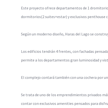
Este proyecto ofrece departamentos de 1 dromitorio,
dormitorios(2 suites+estar) y exclusivos penthouse c
Según un moderno diseño, Haras del Lago se construy
Los edificios tendrán 4 frentes, con fachadas pensada
permite a los departamentos gran luminosidad y vista
El complejo contará también con una cochera por unid
Se trata de uno de los emprendimientos privados más
contar con exclusivos amenities pensados para disfr