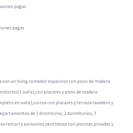
nexiones pagas
exiones pagas
a con un living comedor espacioso con pisos de madera
ormitorios(1 suite),con placares y pisos de madera
pleto en suite),cocina con placares y terraza lavadero y
departamentos de 1 dromitorio, 2 dormitorios, 3
tes+estar) y exclusivos penthouse con piscinas privadas y