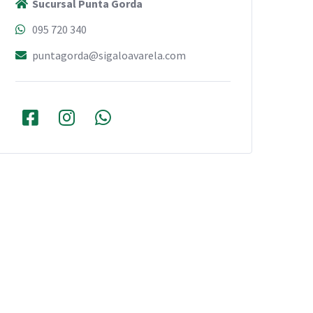
Sucursal Punta Gorda
095 720 340
puntagorda@sigaloavarela.com