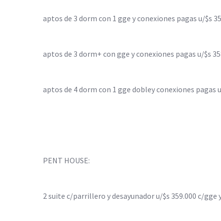
aptos de 3 dorm con 1 gge y conexiones pagas u/$s 3
aptos de 3 dorm+ con gge y conexiones pagas u/$s 35
aptos de 4 dorm con 1 gge dobley conexiones pagas u
PENT HOUSE:
2 suite c/parrillero y desayunador u/$s 359.000 c/gge