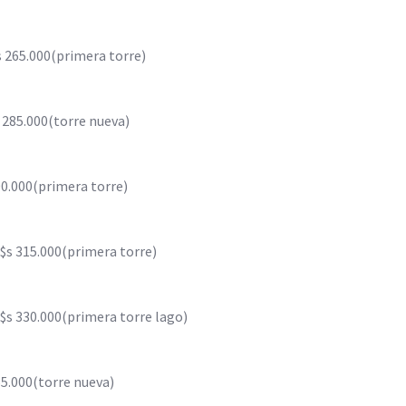
s 265.000(primera torre)
 285.000(torre nueva)
00.000(primera torre)
$s 315.000(primera torre)
$s 330.000(primera torre lago)
55.000(torre nueva)