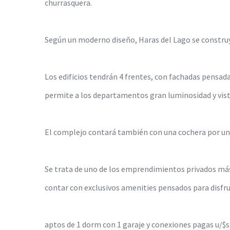
churrasquera.
Según un moderno diseño, Haras del Lago se construy
Los edificios tendrán 4 frentes, con fachadas pensada
permite a los departamentos gran luminosidad y vista
El complejo contará también con una cochera por unid
Se trata de uno de los emprendimientos privados más
contar con exclusivos amenities pensados para disfr
aptos de 1 dorm con 1 garaje y conexiones pagas u/$s