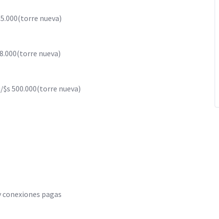
55.000(torre nueva)
8.000(torre nueva)
/$s 500.000(torre nueva)
 y conexiones pagas