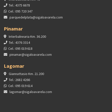
Tel.: 4375 6678
Cel.: 095 720 347
parquedelplata@sigaloavarela.com
Pinamar
Interbalnearia Km. 36.200
Tel.: 4376 3314
Cel.: 095 019 618
pinamar@sigaloavarela.com
Lagomar
Giannattasio Km. 21.200
Tel.: 2682 4266
Cel.: 095 019 614
lagomar@sigaloavarela.com