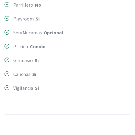
Parrillero
No
Playroom
Si
Serv.Mucamas
Opcional
Piscina
Común
Gimnasio
Si
Canchas
Si
Vigilancia
Si