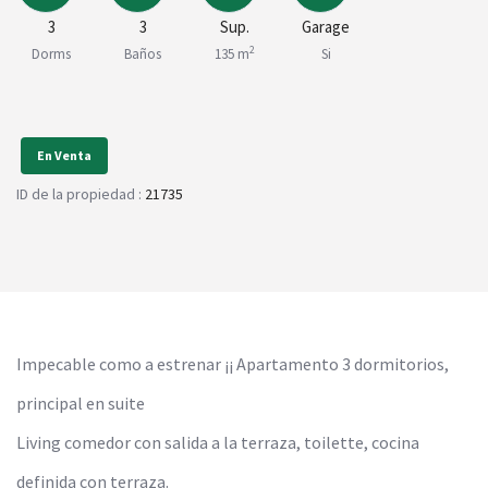
3
3
Sup.
Garage
2
Dorms
Baños
135 m
Si
En Venta
ID de la propiedad :
21735
Impecable como a estrenar ¡¡ Apartamento 3 dormitorios,
principal en suite
Living comedor con salida a la terraza, toilette, cocina
definida con terraza.