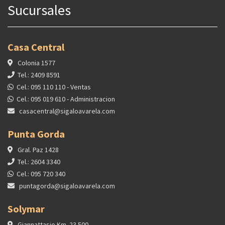
Sucursales
Casa Central
Colonia 1577
Tel.: 2409 8591
Cel.: 095 110 110 - Ventas
Cel.: 095 019 610 - Administracion
casacentral@sigaloavarela.com
Punta Gorda
Gral. Paz 1428
Tel.: 2604 3340
Cel.: 095 720 340
puntagorda@sigaloavarela.com
Solymar
Giannattasio Km. 23.500