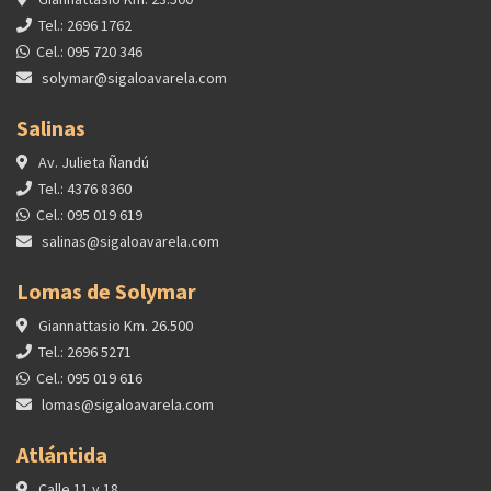
Tel.: 2696 1762
Cel.: 095 720 346
solymar@sigaloavarela.com
Salinas
Av. Julieta Ñandú
Tel.: 4376 8360
Cel.: 095 019 619
salinas@sigaloavarela.com
Lomas de Solymar
Giannattasio Km. 26.500
Tel.: 2696 5271
Cel.: 095 019 616
lomas@sigaloavarela.com
Atlántida
Calle 11 y 18