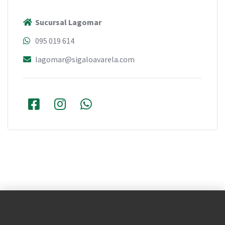
Sucursal Lagomar
095 019 614
lagomar@sigaloavarela.com