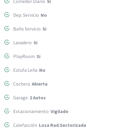
Comedor Diario
Si
Dep. Servicio
No
Baño Servicio
Si
Lavadero
Si
PlayRoom
Si
Estufa Leña
No
Cochera
Abierta
Garage
2 Autos
Estacionamiento
Vigilado
Calefacción
Losa Rad.Sectorizada