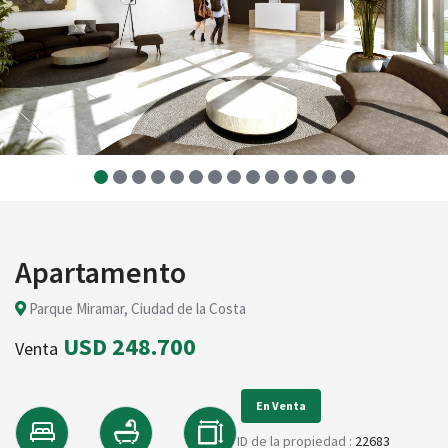
Apartamento
Parque Miramar, Ciudad de la Costa
USD 248.700
Venta
En Venta
ID de la propiedad :
22683