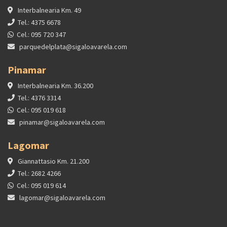
Interbalnearia Km. 49
Tel.: 4375 6678
Cel.: 095 720 347
parquedelplata@sigaloavarela.com
Pinamar
Interbalnearia Km. 36.200
Tel.: 4376 3314
Cel.: 095 019 618
pinamar@sigaloavarela.com
Lagomar
Giannattasio Km. 21.200
Tel.: 2682 4266
Cel.: 095 019 614
lagomar@sigaloavarela.com