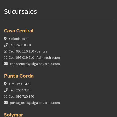
Sucursales
Casa Central
Colonia 1577
Tel.: 2409 8591
Cel.: 095 110 110 - Ventas
Cel.: 095 019 610 - Administracion
casacentral@sigaloavarela.com
Punta Gorda
Gral. Paz 1428
Tel.: 2604 3340
Cel.: 095 720 340
puntagorda@sigaloavarela.com
Solymar