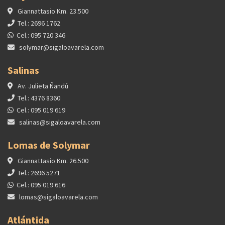
Giannattasio Km. 23.500
Tel.: 2696 1762
Cel.: 095 720 346
solymar@sigaloavarela.com
Salinas
Av. Julieta Ñandú
Tel.: 4376 8360
Cel.: 095 019 619
salinas@sigaloavarela.com
Lomas de Solymar
Giannattasio Km. 26.500
Tel.: 2696 5271
Cel.: 095 019 616
lomas@sigaloavarela.com
Atlántida