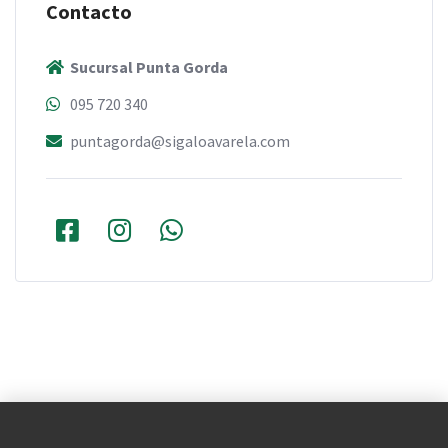
Contacto
Sucursal Punta Gorda
095 720 340
puntagorda@sigaloavarela.com