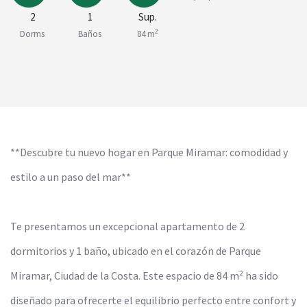
2
1
Sup.
2
Dorms
Baños
84 m
**Descubre tu nuevo hogar en Parque Miramar: comodidad y
estilo a un paso del mar**
Te presentamos un excepcional apartamento de 2
dormitorios y 1 baño, ubicado en el corazón de Parque
Miramar, Ciudad de la Costa. Este espacio de 84 m² ha sido
diseñado para ofrecerte el equilibrio perfecto entre confort y