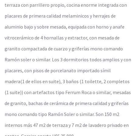
terraza con parrillero propio, cocina enorme integrada con
placares de primera calidad melaminicos y herrajes de
aluminio bajo y sobre mesada, equipada con horno y anafe
vitrocerámico de 4 hornallas y extractor, con mesada de
granito compactada de cuarzo y griferías mono comando
Ramón soler o similar. Los 3 dormitorios todos amplios y con
placares, con pisos de porcelanato importado símil
madera(1 de ellos en suite), 3 baños (1 toilette, 2 completos
(1 suite)) con artefactos tipo Ferrum Roca o similar, mesadas
de granito, bachas de cerámica de primera calidad y griferías
mono comando tipo Ramón Soler o similar. Son 150 m2
internos más 47 m2 de terraza y 7 m2 de lavadero privado en
azotea. Garajes aparte U$S 35.000.