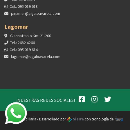
Cel.: 095 019 618
pinamar@sigaloavarela.com
Lagomar
Giannattasio Km. 21.200
Tel.: 2682 4266
Cel.: 095 019 614
lagomar@sigaloavarela.com
¡NUESTRAS REDES SOCIALES!
Varela Inmobiliaria - Desarrollado por
Sierra
con tecnología de