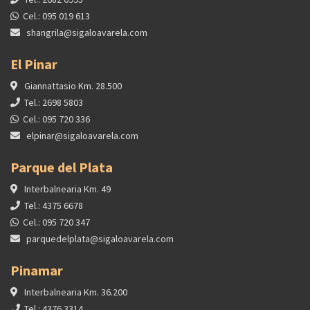
Cel.: 095 019 613
shangrila@sigaloavarela.com
El Pinar
Giannattasio Km. 28.500
Tel.: 2698 5803
Cel.: 095 720 336
elpinar@sigaloavarela.com
Parque del Plata
Interbalnearia Km. 49
Tel.: 4375 6678
Cel.: 095 720 347
parquedelplata@sigaloavarela.com
Pinamar
Interbalnearia Km. 36.200
Tel.: 4376 3314