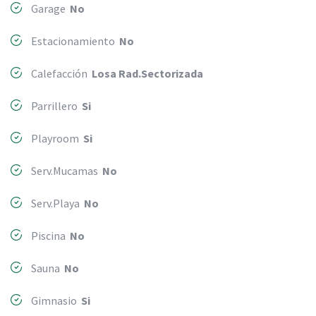
Garage
No
Estacionamiento
No
Calefacción
Losa Rad.Sectorizada
Parrillero
Si
Playroom
Si
Serv.Mucamas
No
Serv.Playa
No
Piscina
No
Sauna
No
Gimnasio
Si