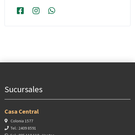
Sucursales
Casa Central
Colonia 1577
Tel.: 2409 8591