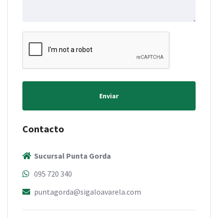
Enviar
Contacto
Sucursal Punta Gorda
095 720 340
puntagorda@sigaloavarela.com