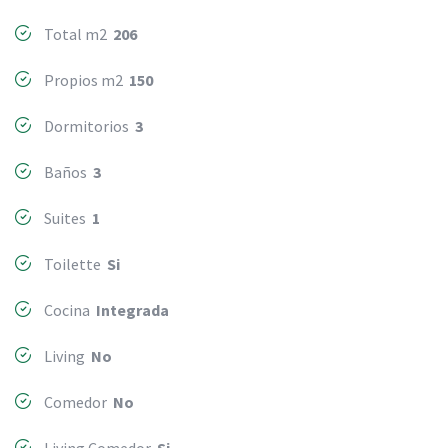
Total m2
206
Propios m2
150
Dormitorios
3
Baños
3
Suites
1
Toilette
Si
Cocina
Integrada
Living
No
Comedor
No
Living Comedor
Si