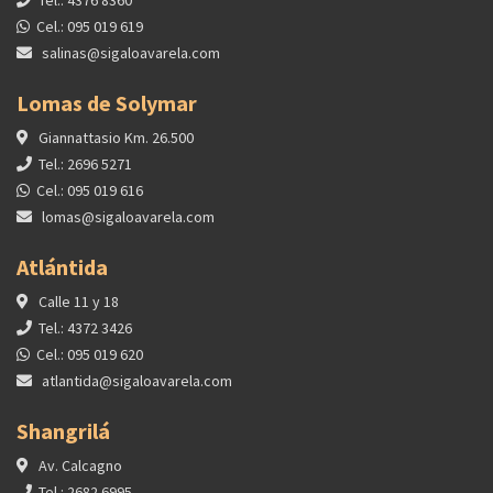
Cel.: 095 019 619
salinas@sigaloavarela.com
Lomas de Solymar
Giannattasio Km. 26.500
Tel.: 2696 5271
Cel.: 095 019 616
lomas@sigaloavarela.com
Atlántida
Calle 11 y 18
Tel.: 4372 3426
Cel.: 095 019 620
atlantida@sigaloavarela.com
Shangrilá
Av. Calcagno
Tel.: 2682 6995