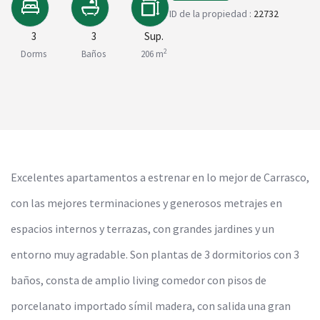
ID de la propiedad :
22732
3
3
Sup.
2
Dorms
Baños
206 m
Excelentes apartamentos a estrenar en lo mejor de Carrasco,
con las mejores terminaciones y generosos metrajes en
espacios internos y terrazas, con grandes jardines y un
entorno muy agradable. Son plantas de 3 dormitorios con 3
baños, consta de amplio living comedor con pisos de
porcelanato importado símil madera, con salida una gran