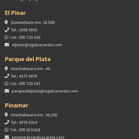
El Pinar
Giannattasio Km. 28.500
Tel.: 2698 5803
Cel.: 095 720 336
elpinar@sigaloavarela.com
Parque del Plata
Interbalnearia Km. 49
Tel.: 4375 6678
Cel.: 095 720 347
parquedelplata@sigaloavarela.com
Pinamar
Interbalnearia Km. 36.200
Tel.: 4376 3314
Cel.: 095 019 618
pinamar@sigaloavarela.com