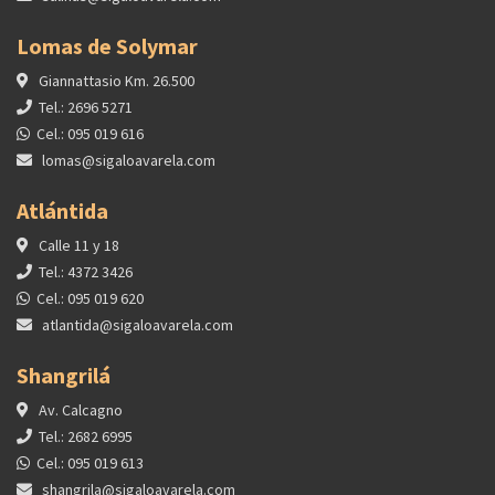
Lomas de Solymar
Giannattasio Km. 26.500
Tel.: 2696 5271
Cel.: 095 019 616
lomas@sigaloavarela.com
Atlántida
Calle 11 y 18
Tel.: 4372 3426
Cel.: 095 019 620
atlantida@sigaloavarela.com
Shangrilá
Av. Calcagno
Tel.: 2682 6995
Cel.: 095 019 613
shangrila@sigaloavarela.com