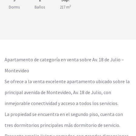
2
Dorms
Baños
217 m
Apartamento de categoría en venta sobre Av. 18 de Julio –
Montevideo
Se ofrece a la venta excelente apartamento ubicado sobre la
principal avenida de Montevideo, Av. 18 de Julio, con
inmejorable conectividad y acceso a todos los servicios.
La propiedad se encuentra en el segundo piso, cuenta con
tres dormitorios principales más dormitorio de servicio.
Presenta amplio living y comedor, con grandes dimensiones