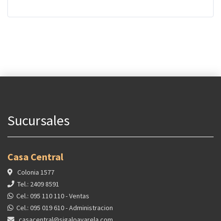
Sucursales
Casa Central
Colonia 1577
Tel.: 2409 8591
Cel.: 095 110 110 - Ventas
Cel.: 095 019 610 - Administracion
casacentral@sigaloavarela.com