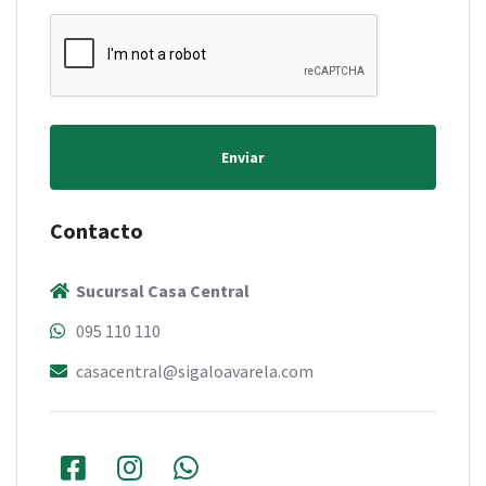
Enviar
Contacto
Sucursal Casa Central
095 110 110
casacentral@sigaloavarela.com