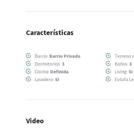
Características
Barrio
Barrio Privado
Terreno
Dormitorios
3
Baños
3
Cocina
Definida
Living
Si
Lavadero
Si
Estufa L
Video