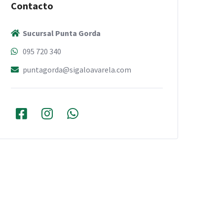
Contacto
Sucursal Punta Gorda
095 720 340
puntagorda@sigaloavarela.com