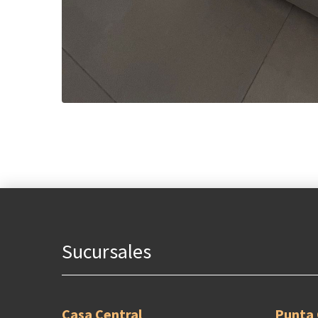
Sucursales
Casa Central
Punta