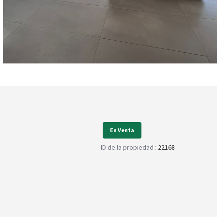
En Venta
ID de la propiedad :
22168