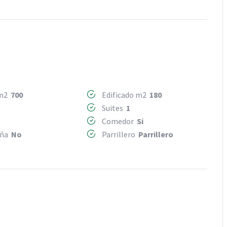
 m2
700
Edificado m2
180
Suites
1
Comedor
Si
eña
No
Parrillero
Parrillero