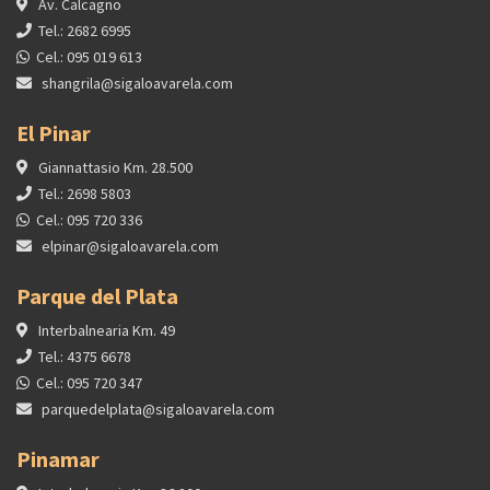
Av. Calcagno
Tel.: 2682 6995
Cel.: 095 019 613
shangrila@sigaloavarela.com
El Pinar
Giannattasio Km. 28.500
Tel.: 2698 5803
Cel.: 095 720 336
elpinar@sigaloavarela.com
Parque del Plata
Interbalnearia Km. 49
Tel.: 4375 6678
Cel.: 095 720 347
parquedelplata@sigaloavarela.com
Pinamar