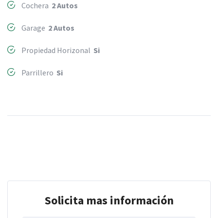
Cochera
2 Autos
Garage
2 Autos
Propiedad Horizonal
Si
Parrillero
Si
Solicita mas información