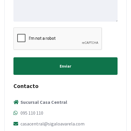
Enviar
Contacto
Sucursal Casa Central
095 110 110
casacentral@sigaloavarela.com