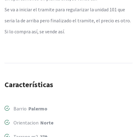
Se va a iniciar el tramite para regularizar la unidad 101 que
seria la de arriba pero finalizado el tramite, el precio es otro.
Si lo compra así, se vende así.
Características
Barrio
Palermo
Orientacion
Norte
Terreno m2
279