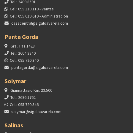
Tel.: 2409 8591
Cel.: 095 110 110 - Ventas
Cel.: 095 019 610 - Administracion
casacentral@sigaloavarela.com
Punta Gorda
Gral. Paz 1428
Tel.: 2604 3340
Cel.: 095 720 340
puntagorda@sigaloavarela.com
Solymar
Giannattasio Km. 23.500
Tel.: 2696 1762
Cel.: 095 720 346
solymar@sigaloavarela.com
Salinas