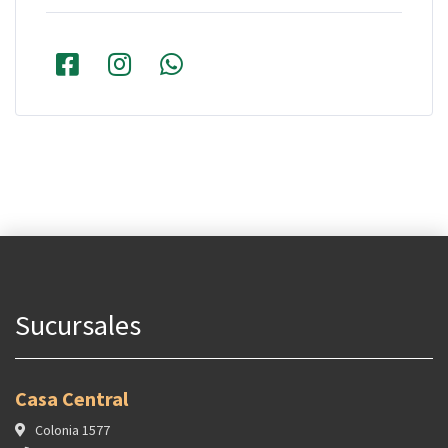
Sucursales
Casa Central
Colonia 1577