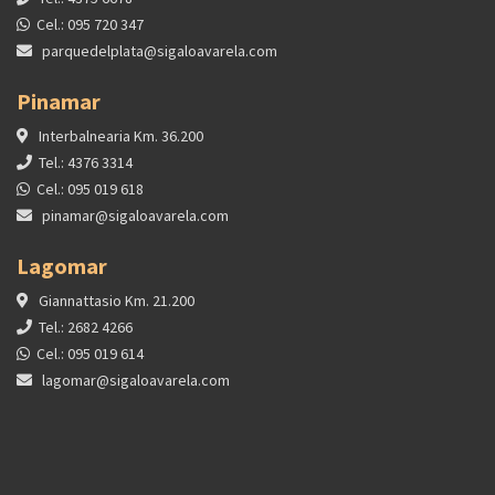
Cel.: 095 720 347
parquedelplata@sigaloavarela.com
Pinamar
Interbalnearia Km. 36.200
Tel.: 4376 3314
Cel.: 095 019 618
pinamar@sigaloavarela.com
Lagomar
Giannattasio Km. 21.200
Tel.: 2682 4266
Cel.: 095 019 614
lagomar@sigaloavarela.com