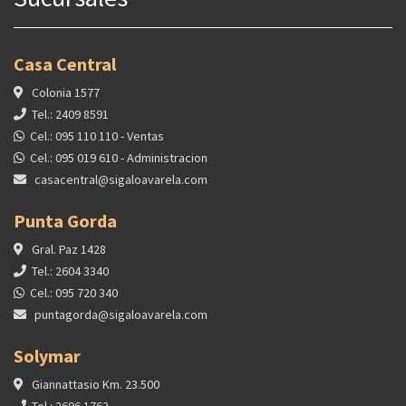
Casa Central
Colonia 1577
Tel.: 2409 8591
Cel.: 095 110 110 - Ventas
Cel.: 095 019 610 - Administracion
casacentral@sigaloavarela.com
Punta Gorda
Gral. Paz 1428
Tel.: 2604 3340
Cel.: 095 720 340
puntagorda@sigaloavarela.com
Solymar
Giannattasio Km. 23.500
Tel.: 2696 1762