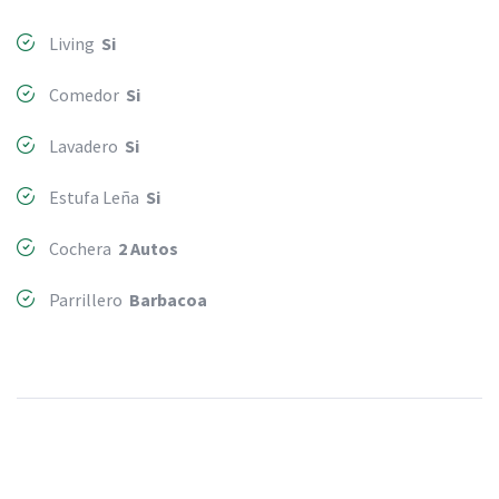
Living
Si
Comedor
Si
Lavadero
Si
Estufa Leña
Si
Cochera
2 Autos
Parrillero
Barbacoa