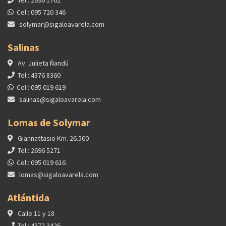
Cel.: 095 720 346
solymar@sigaloavarela.com
Salinas
Av. Julieta Ñandú
Tel.: 4376 8360
Cel.: 095 019 619
salinas@sigaloavarela.com
Lomas de Solymar
Giannattasio Km. 26.500
Tel.: 2696 5271
Cel.: 095 019 616
lomas@sigaloavarela.com
Atlántida
Calle 11 y 18
Tel.: 4372 3426