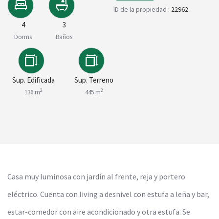
ID de la propiedad :
22962
4
3
Dorms
Baños
Sup. Edificada
Sup. Terreno
2
2
136 m
445 m
Casa muy luminosa con jardín al frente, reja y portero
eléctrico. Cuenta con living a desnivel con estufa a leña y bar,
estar-comedor con aire acondicionado y otra estufa. Se