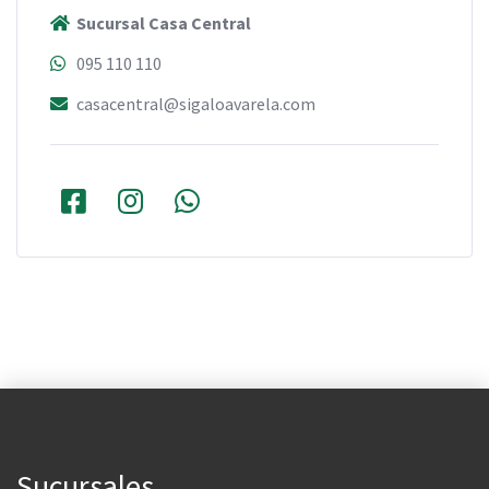
Sucursal Casa Central
095 110 110
casacentral@sigaloavarela.com
Sucursales