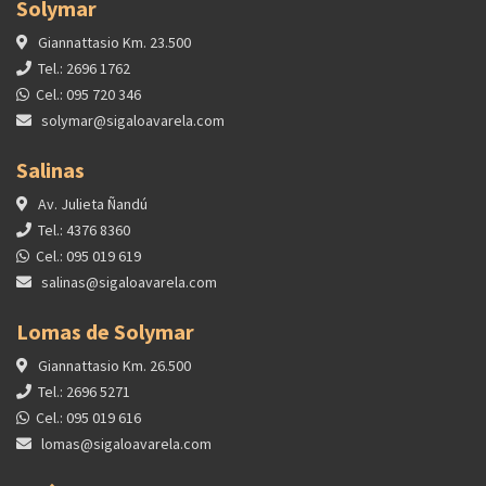
Solymar
Giannattasio Km. 23.500
Tel.: 2696 1762
Cel.: 095 720 346
solymar@sigaloavarela.com
Salinas
Av. Julieta Ñandú
Tel.: 4376 8360
Cel.: 095 019 619
salinas@sigaloavarela.com
Lomas de Solymar
Giannattasio Km. 26.500
Tel.: 2696 5271
Cel.: 095 019 616
lomas@sigaloavarela.com