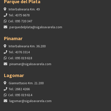
Parque del Plata
Interbalnearia Km. 49
Tel.: 4375 6678
Cel.: 095 720 347
parquedelplata@sigaloavarela.com
Pinamar
Interbalnearia Km. 36.200
Tel.: 4376 3314
Cel.: 095 019 618
pinamar@sigaloavarela.com
Lagomar
Giannattasio Km. 21.200
Tel.: 2682 4266
Cel.: 095 019 614
lagomar@sigaloavarela.com