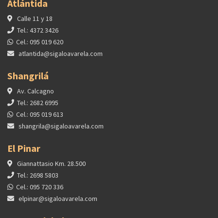
Atlántida
Calle 11 y 18
Tel.: 4372 3426
Cel.: 095 019 620
atlantida@sigaloavarela.com
Shangrilá
Av. Calcagno
Tel.: 2682 6995
Cel.: 095 019 613
shangrila@sigaloavarela.com
El Pinar
Giannattasio Km. 28.500
Tel.: 2698 5803
Cel.: 095 720 336
elpinar@sigaloavarela.com