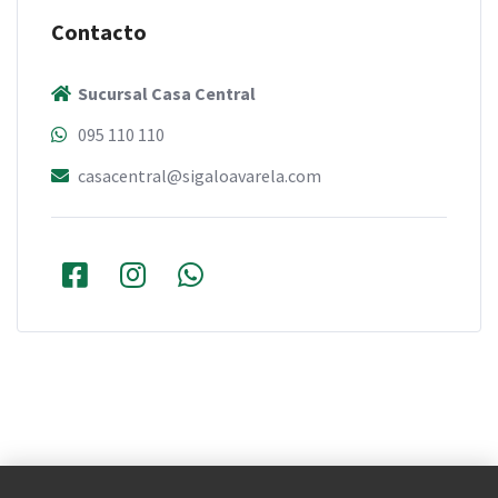
Contacto
Sucursal Casa Central
095 110 110
casacentral@sigaloavarela.com