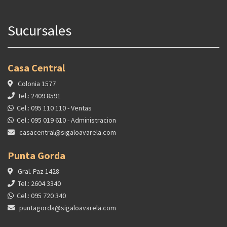
Sucursales
Casa Central
Colonia 1577
Tel.: 2409 8591
Cel.: 095 110 110 - Ventas
Cel.: 095 019 610 - Administracion
casacentral@sigaloavarela.com
Punta Gorda
Gral. Paz 1428
Tel.: 2604 3340
Cel.: 095 720 340
puntagorda@sigaloavarela.com