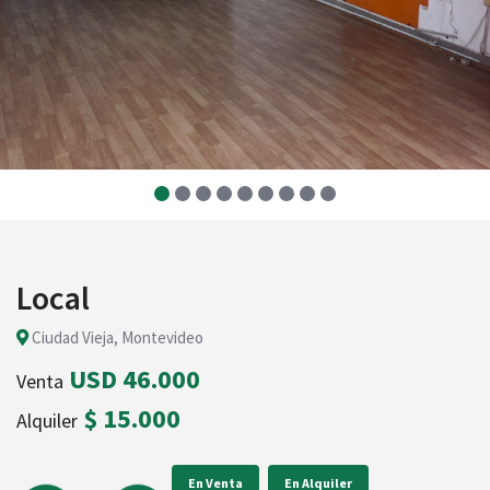
Local
Ciudad Vieja, Montevideo
USD 46.000
Venta
$ 15.000
Alquiler
En Venta
En Alquiler