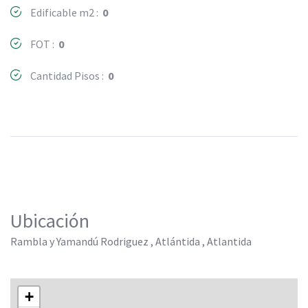
Edificable m2 :
0
FOT :
0
Cantidad Pisos :
0
Ubicación
Rambla y Yamandú Rodriguez , Atlántida , Atlantida
+