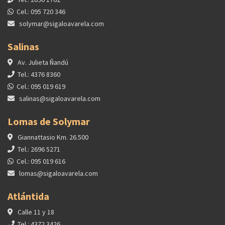
Cel.: 095 720 346
solymar@sigaloavarela.com
Salinas
Av. Julieta Ñandú
Tel.: 4376 8360
Cel.: 095 019 619
salinas@sigaloavarela.com
Lomas de Solymar
Giannattasio Km. 26.500
Tel.: 2696 5271
Cel.: 095 019 616
lomas@sigaloavarela.com
Atlántida
Calle 11 y 18
Tel.: 4372 3426