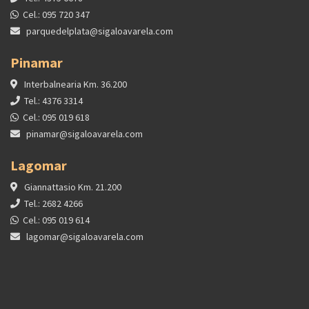
Cel.: 095 720 347
parquedelplata@sigaloavarela.com
Pinamar
Interbalnearia Km. 36.200
Tel.: 4376 3314
Cel.: 095 019 618
pinamar@sigaloavarela.com
Lagomar
Giannattasio Km. 21.200
Tel.: 2682 4266
Cel.: 095 019 614
lagomar@sigaloavarela.com