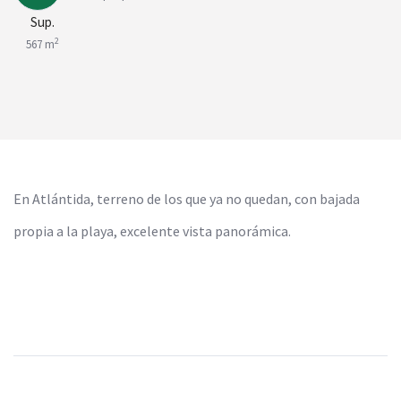
Sup.
2
567 m
En Atlántida, terreno de los que ya no quedan, con bajada
propia a la playa, excelente vista panorámica.