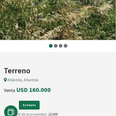
Terreno
Atlántida, Atlantida
USD 160.000
Venta
En Venta
ID de la propiedad :
21309