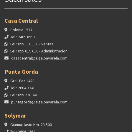
Casa Central
Colonia 1577
Tel.: 2409 8591
Cel.: 095 110 110 - Ventas
Cel.: 095 019 610 - Administracion
casacentral@sigaloavarela.com
Punta Gorda
Gral. Paz 1428
Tel.: 2604 3340
Cel.: 095 720 340
puntagorda@sigaloavarela.com
Solymar
Giannattasio Km. 23.500
Tel.: 2696 1762