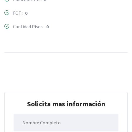
FOT :
0
Cantidad Pisos :
0
Solicita mas información