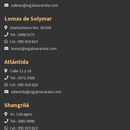
salinas@sigaloavarela.com
Lomas de Solymar
Giannattasio Km. 26.500
Tel.: 2696 5271
Cel.: 095 019 616
lomas@sigaloavarela.com
Atlántida
Calle 11 y 18
Tel.: 4372 3426
Cel.: 095 019 620
atlantida@sigaloavarela.com
Shangrilá
Av. Calcagno
Tel.: 2682 6995
Cel.: 095 019 613