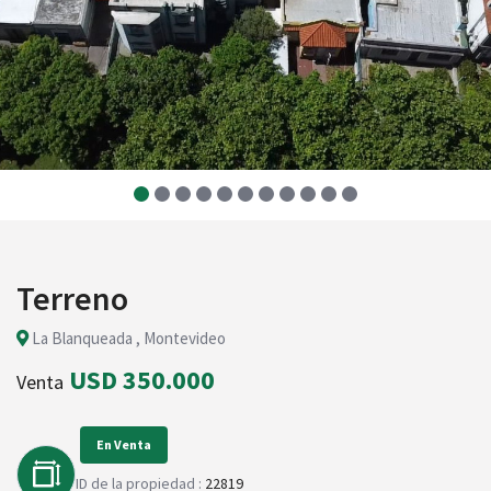
Terreno
La Blanqueada , Montevideo
USD 350.000
Venta
En Venta
ID de la propiedad :
22819