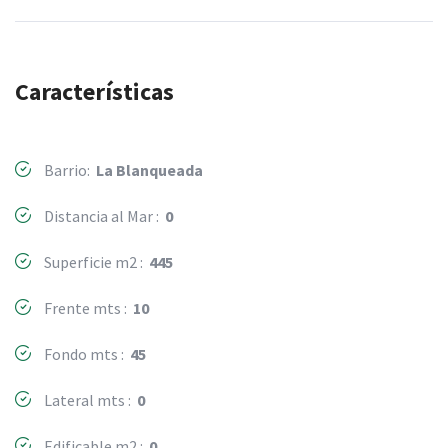
Características
Barrio:
La Blanqueada
Distancia al Mar :
0
Superficie m2 :
445
Frente mts :
10
Fondo mts :
45
Lateral mts :
0
Edificable m2 :
0