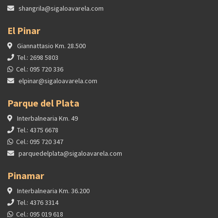
shangrila@sigaloavarela.com
El Pinar
Giannattasio Km. 28.500
Tel.: 2698 5803
Cel.: 095 720 336
elpinar@sigaloavarela.com
Parque del Plata
Interbalnearia Km. 49
Tel.: 4375 6678
Cel.: 095 720 347
parquedelplata@sigaloavarela.com
Pinamar
Interbalnearia Km. 36.200
Tel.: 4376 3314
Cel.: 095 019 618