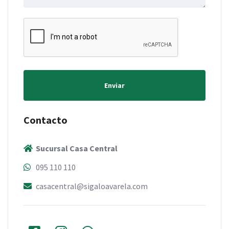
Enviar
Contacto
Sucursal Casa Central
095 110 110
casacentral@sigaloavarela.com