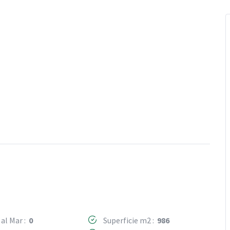
 al Mar :
0
Superficie m2 :
986