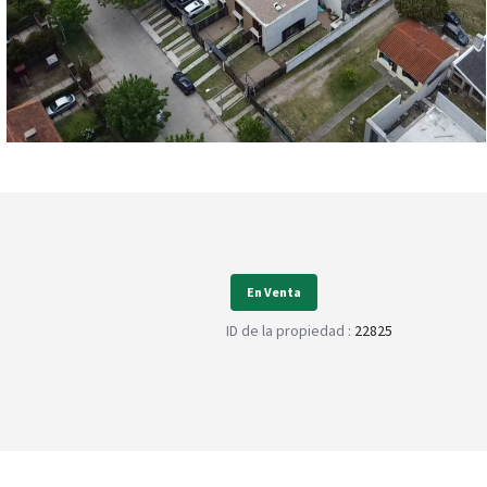
En Venta
ID de la propiedad :
22825