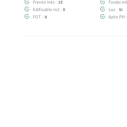
Frente mts :
15
Fondo mt
Edificable m2 :
0
Luz :
Si
FOT :
0
Apto PH 