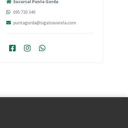
Sucursal Punta Gorda
095 720 340
puntagorda@sigaloavarela.com