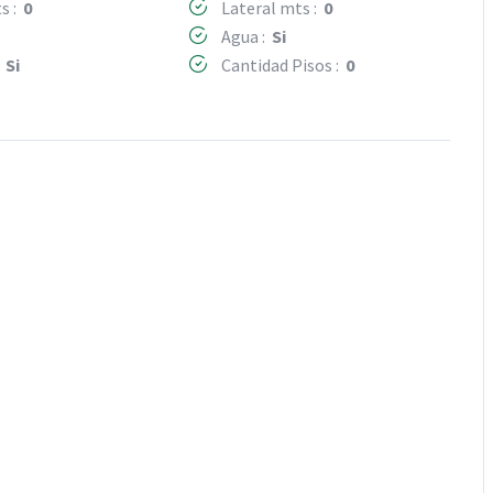
s :
0
Lateral mts :
0
Agua :
Si
:
Si
Cantidad Pisos :
0