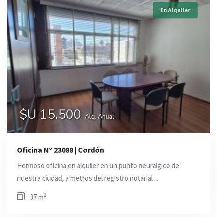
En Alquiler
$U 15.500
Alq. Anual
Oficina N° 23088 | Cordón
Hermoso oficina en alquiler en un punto neuralgico de
nuestra ciudad, a metros del registro notarial ...
2
37 m