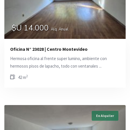
$U 14.000
Alq. Anual
Oficina N° 23028 | Centro Montevideo
Hermosa oficina al frente super lumino, ambiente con
hermosos pisos de lapacho, todo con ventanales ...
2
42 m
En Alquiler