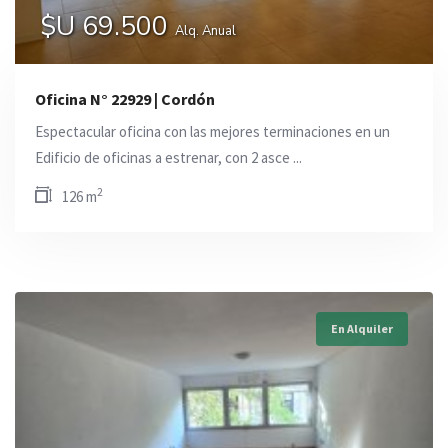
$U 69.500
Alq. Anual
Oficina N° 22929 | Cordón
Espectacular oficina con las mejores terminaciones en un
Edificio de oficinas a estrenar, con 2 asce ...
2
126 m
En Alquiler