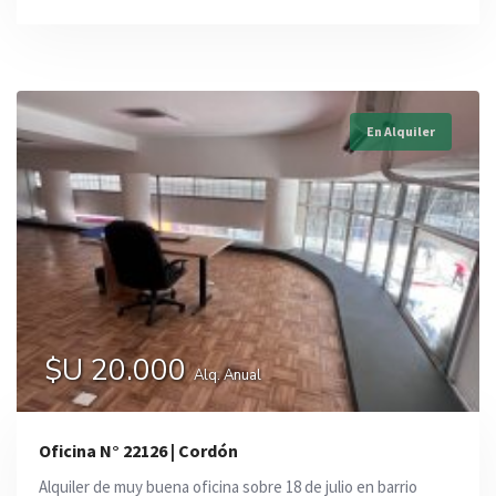
En Alquiler
$U 20.000
Alq. Anual
Oficina N° 22126 | Cordón
Alquiler de muy buena oficina sobre 18 de julio en barrio