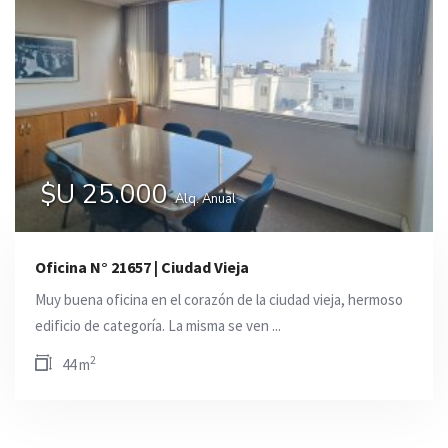
$U 25.000
Alq. Anual
Oficina N° 21657 | Ciudad Vieja
Muy buena oficina en el corazón de la ciudad vieja, hermoso
edificio de categoría. La misma se ven ...
2
44 m