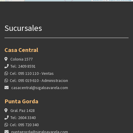
Sucursales
Casa Central
Colonia 1577
Tel.: 2409 8591
Cel.: 095 110 110 - Ventas
Cel.: 095 019 610 - Administracion
casacentral@sigaloavarela.com
Punta Gorda
Gral. Paz 1428
Tel.: 2604 3340
Cel.: 095 720 340
puntagorda@sigaloavarela.com