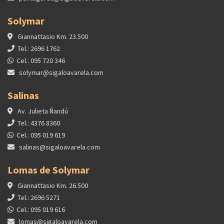
Solymar
Giannattasio Km. 23.500
Tel.: 2696 1762
Cel.: 095 720 346
solymar@sigaloavarela.com
Salinas
Av. Julieta Ñandú
Tel.: 4376 8360
Cel.: 095 019 619
salinas@sigaloavarela.com
Lomas de Solymar
Giannattasio Km. 26.500
Tel.: 2696 5271
Cel.: 095 019 616
lomas@sigaloavarela.com