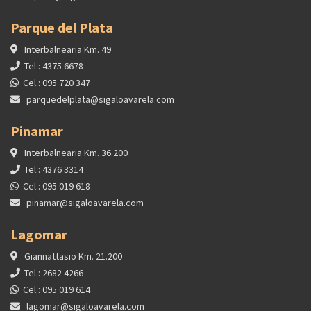
Parque del Plata
Interbalnearia Km. 49
Tel.: 4375 6678
Cel.: 095 720 347
parquedelplata@sigaloavarela.com
Pinamar
Interbalnearia Km. 36.200
Tel.: 4376 3314
Cel.: 095 019 618
pinamar@sigaloavarela.com
Lagomar
Giannattasio Km. 21.200
Tel.: 2682 4266
Cel.: 095 019 614
lagomar@sigaloavarela.com