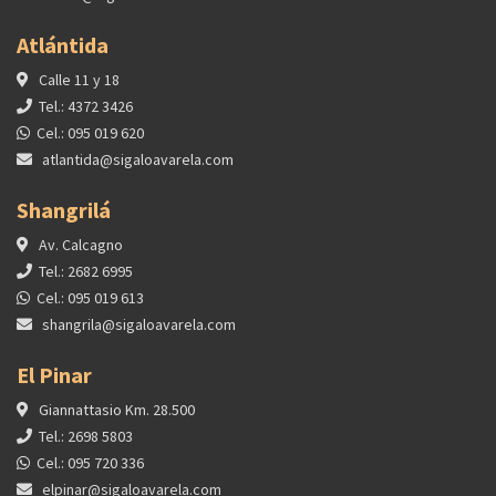
Atlántida
Calle 11 y 18
Tel.: 4372 3426
Cel.: 095 019 620
atlantida@sigaloavarela.com
Shangrilá
Av. Calcagno
Tel.: 2682 6995
Cel.: 095 019 613
shangrila@sigaloavarela.com
El Pinar
Giannattasio Km. 28.500
Tel.: 2698 5803
Cel.: 095 720 336
elpinar@sigaloavarela.com