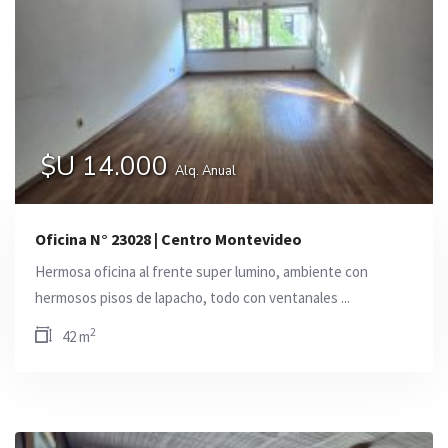
$U 14.000
Alq. Anual
Oficina N° 23028 | Centro Montevideo
Hermosa oficina al frente super lumino, ambiente con
hermosos pisos de lapacho, todo con ventanales ...
2
42 m