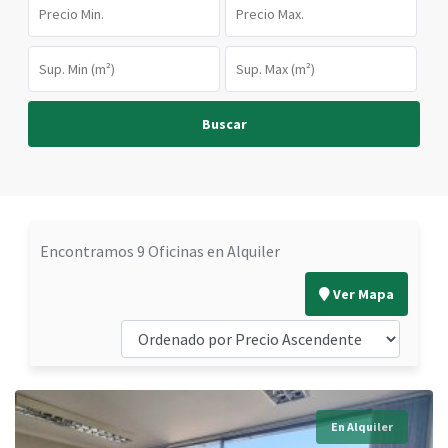
Buscar
Encontramos 9 Oficinas en Alquiler
Ver Mapa
En Alquiler