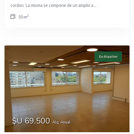
cordon. La misma se compone de un amplio a ...
2
50 m
En Alquiler
$U 69.500
Alq. Anual